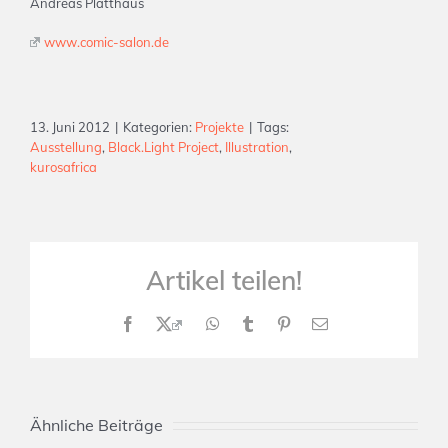
Andreas Platthaus
www.comic-salon.de
13. Juni 2012
|
Kategorien:
Projekte
|
Tags:
Ausstellung
,
Black.Light Project
,
Illustration
,
kurosafrica
Artikel teilen!
Facebook
X
WhatsApp
Tumblr
Pinterest
E-
Mail
Ähnliche Beiträge