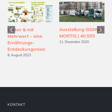
Ausstellung SIGNUM
Lecker & mit
MORTIS | 40.555
Mehrwert – eine
Ernährungs-
11. Dezember 2020
Entdeckungsreise
8. August 2023
KONTAKT