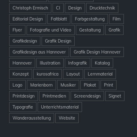
Christoph Ermisch
CI
Design
Drucktechnik
Editorial Design
Faltblatt
Farbgestaltung
Film
Flyer
Fotografie und Video
Gestaltung
Grafik
Grafikdesign
Grafik Design
Grafikdesign aus Hannover
Grafik Design Hannover
Hannover
Illustration
Infografik
Katalog
Konzept
kurosafrica
Layout
Lernmaterial
Logo
Marienborn
Musiker
Plakat
Print
Printdesign
Printmedien
Screendesign
Signet
Typografie
Unterrichtsmaterial
Wanderausstellung
Website