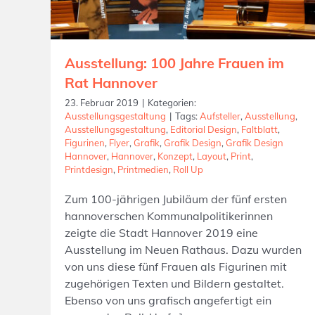
Ausstellung: 100 Jahre Frauen im
Rat Hannover
23. Februar 2019
|
Kategorien:
Ausstellungsgestaltung
|
Tags:
Aufsteller
,
Ausstellung
,
Ausstellungsgestaltung
,
Editorial Design
,
Faltblatt
,
Figurinen
,
Flyer
,
Grafik
,
Grafik Design
,
Grafik Design
Hannover
,
Hannover
,
Konzept
,
Layout
,
Print
,
Printdesign
,
Printmedien
,
Roll Up
Zum 100-jährigen Jubiläum der fünf ersten
hannoverschen Kommunalpolitikerinnen
zeigte die Stadt Hannover 2019 eine
Ausstellung im Neuen Rathaus. Dazu wurden
von uns diese fünf Frauen als Figurinen mit
zugehörigen Texten und Bildern gestaltet.
Ebenso von uns grafisch angefertigt ein