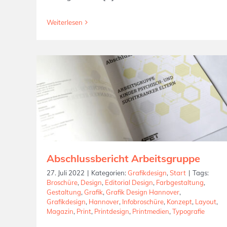
Weiterlesen
Abschlussbericht Arbeitsgruppe
27. Juli 2022
|
Kategorien:
Grafikdesign
,
Start
|
Tags:
Broschüre
,
Design
,
Editorial Design
,
Farbgestaltung
,
Gestaltung
,
Grafik
,
Grafik Design Hannover
,
Grafikdesign
,
Hannover
,
Infobroschüre
,
Konzept
,
Layout
,
Magazin
,
Print
,
Printdesign
,
Printmedien
,
Typografie