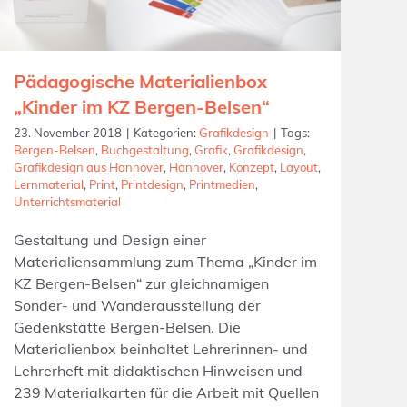
Pädagogische Materialienbox
„Kinder im KZ Bergen-Belsen“
23. November 2018
|
Kategorien:
Grafikdesign
|
Tags:
Bergen-Belsen
,
Buchgestaltung
,
Grafik
,
Grafikdesign
,
Grafikdesign aus Hannover
,
Hannover
,
Konzept
,
Layout
,
Lernmaterial
,
Print
,
Printdesign
,
Printmedien
,
Unterrichtsmaterial
Gestaltung und Design einer
Materialiensammlung zum Thema „Kinder im
KZ Bergen-Belsen“ zur gleichnamigen
Sonder- und Wanderausstellung der
Gedenkstätte Bergen-Belsen. Die
Materialienbox beinhaltet Lehrerinnen- und
Lehrerheft mit didaktischen Hinweisen und
239 Materialkarten für die Arbeit mit Quellen