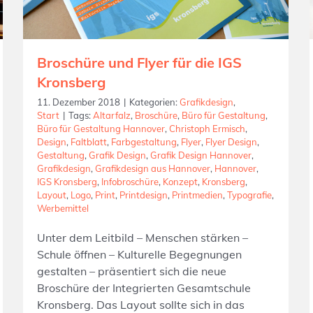
Broschüre und Flyer für die IGS
Kronsberg
11. Dezember 2018
|
Kategorien:
Grafikdesign
,
Start
|
Tags:
Altarfalz
,
Broschüre
,
Büro für Gestaltung
,
Büro für Gestaltung Hannover
,
Christoph Ermisch
,
Design
,
Faltblatt
,
Farbgestaltung
,
Flyer
,
Flyer Design
,
Gestaltung
,
Grafik Design
,
Grafik Design Hannover
,
Grafikdesign
,
Grafikdesign aus Hannover
,
Hannover
,
IGS Kronsberg
,
Infobroschüre
,
Konzept
,
Kronsberg
,
Layout
,
Logo
,
Print
,
Printdesign
,
Printmedien
,
Typografie
,
Werbemittel
Unter dem Leitbild – Menschen stärken –
Schule öffnen – Kulturelle Begegnungen
gestalten – präsentiert sich die neue
Broschüre der Integrierten Gesamtschule
Kronsberg. Das Layout sollte sich in das