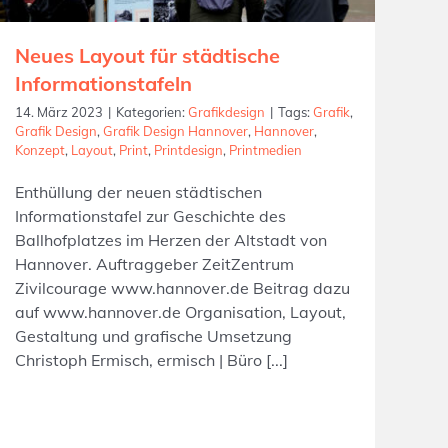
Neues Layout für städtische
Informationstafeln
14. März 2023
|
Kategorien:
Grafikdesign
|
Tags:
Grafik
,
Grafik Design
,
Grafik Design Hannover
,
Hannover
,
Konzept
,
Layout
,
Print
,
Printdesign
,
Printmedien
Enthüllung der neuen städtischen
Informationstafel zur Geschichte des
Ballhofplatzes im Herzen der Altstadt von
Hannover. Auftraggeber ZeitZentrum
Zivilcourage www.hannover.de Beitrag dazu
auf www.hannover.de Organisation, Layout,
Gestaltung und grafische Umsetzung
Christoph Ermisch, ermisch | Büro [...]