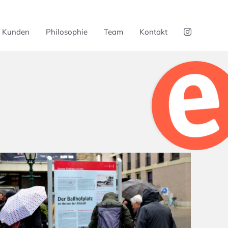
Kunden
Philosophie
Team
Kontakt
Toggle
Sliding
Bar
Area