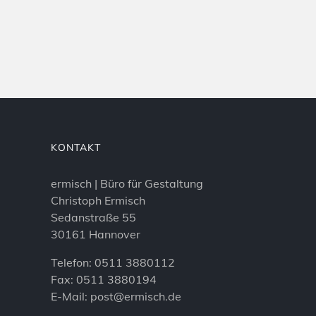
KONTAKT
ermisch | Büro für Gestaltung
Christoph Ermisch
Sedanstraße 55
30161 Hannover
Telefon: 0511 3880112
Fax: 0511 3880194
E-Mail:
post@ermisch.de