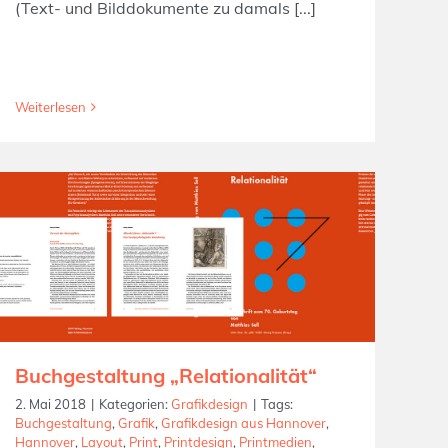
(Text- und Bilddokumente zu damals [...]
Weiterlesen
Buchgestaltung „Relationalität“
2. Mai 2018
|
Kategorien:
Grafikdesign
|
Tags:
Buchgestaltung
,
Grafik
,
Grafikdesign aus Hannover
,
Hannover
,
Layout
,
Print
,
Printdesign
,
Printmedien
,