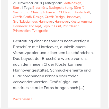
21. November 2018
|
Kategorien:
Grafikdesign
,
Start
|
Tags:
Broschüre
,
Buchgestaltung
,
Büro für
Gestaltung
,
Christoph Ermisch
,
CI
,
Design
,
Festschrift
,
Grafik
,
Grafik Design
,
Grafik Design Hannover
,
Grafikdesign aus Hannover
,
Hannover
,
Klosterkammer
Hannover
,
Konzept
,
Layout
,
Print
,
Printdesign
,
Printmedien
,
Typografie
Gestaltung einer besonders hochwertigen
Broschüre mit Hardcover, dunkelblauem
Vorsatzpapier und silbernem Lesebändchen.
Das Layout der Broschüre wurde von uns
nach dem neuen CI der Klosterkammer
Hannover gestaltet. Schmuckelemente und
Bildanordnungen können aber freier
verwendet werden. Großzügige und
ausdrucksstarke Fotos bringen noch [...]
Weiterlesen