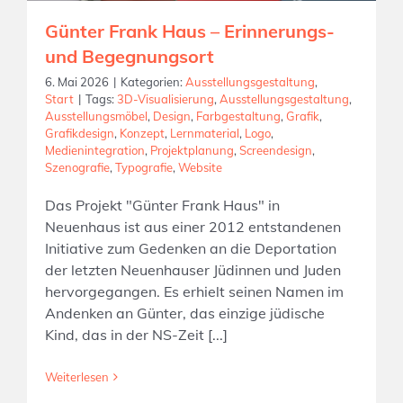
Günter Frank Haus – Erinnerungs-
und Begegnungsort
6. Mai 2026
|
Kategorien:
Ausstellungsgestaltung
,
Start
|
Tags:
3D-Visualisierung
,
Ausstellungsgestaltung
,
Ausstellungsmöbel
,
Design
,
Farbgestaltung
,
Grafik
,
Grafikdesign
,
Konzept
,
Lernmaterial
,
Logo
,
Medienintegration
,
Projektplanung
,
Screendesign
,
Szenografie
,
Typografie
,
Website
Das Projekt "Günter Frank Haus" in
Neuenhaus ist aus einer 2012 entstandenen
Initiative zum Gedenken an die Deportation
der letzten Neuenhauser Jüdinnen und Juden
hervorgegangen. Es erhielt seinen Namen im
Andenken an Günter, das einzige jüdische
Kind, das in der NS-Zeit [...]
Weiterlesen