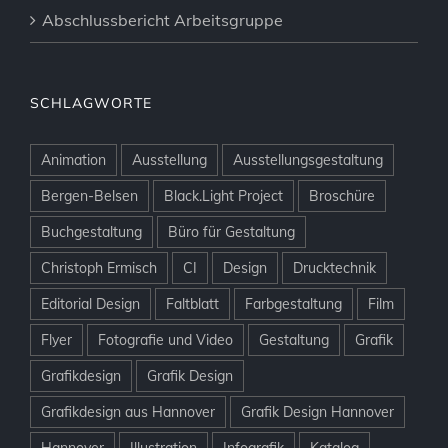
Abschlussbericht Arbeitsgruppe
SCHLAGWORTE
Animation
Ausstellung
Ausstellungsgestaltung
Bergen-Belsen
Black.Light Project
Broschüre
Buchgestaltung
Büro für Gestaltung
Christoph Ermisch
CI
Design
Drucktechnik
Editorial Design
Faltblatt
Farbgestaltung
Film
Flyer
Fotografie und Video
Gestaltung
Grafik
Grafikdesign
Grafik Design
Grafikdesign aus Hannover
Grafik Design Hannover