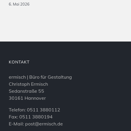
6. Mai 2026
KONTAKT
ermisch | Büro für Gestaltung
Christoph Ermisch
Sedanstraße 55
30161 Hannover
Telefon: 0511 3880112
Fax: 0511 3880194
E-Mail:
post@ermisch.de